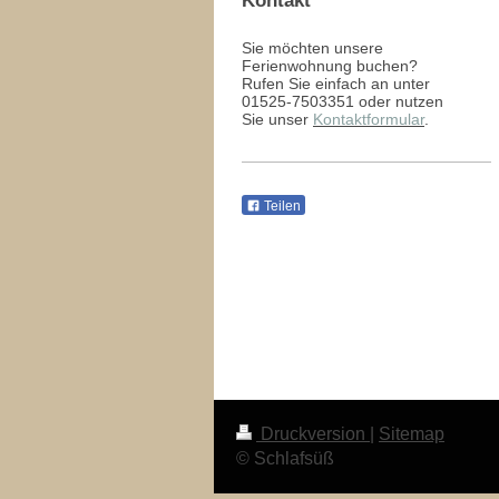
Kontakt
Sie möchten unsere
Ferienwohnung buchen?
Rufen Sie einfach an unter
01525-7503351 oder nutzen
Sie unser
Kontaktformular
.
Teilen
Druckversion
|
Sitemap
© Schlafsüß