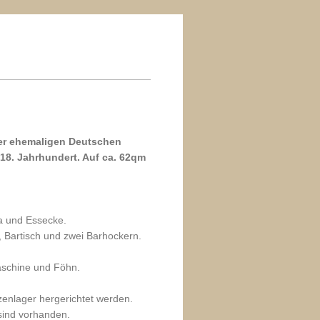
er ehemaligen Deutschen
18. Jahrhundert. Auf ca. 62qm
a und Essecke.
, Bartisch und zwei Barhockern.
aschine und Föhn.
zenlager hergerichtet werden.
sind vorhanden.