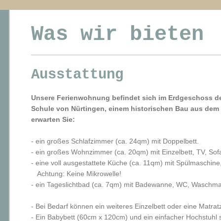
Was wir bieten
Ausstattung
Unsere Ferienwohnung befindet sich im Erdgeschoss d
Schule von Nürtingen,
einem historischen Bau aus dem 
erwarten Sie:
- ein großes Schlafzimmer (ca. 24qm) mit Doppelbett.
- ein großes Wohnzimmer (ca. 20qm) mit Einzelbett, TV, Sof
- eine voll ausgestattete Küche (ca. 11qm) mit Spülmaschine
Achtung: Keine Mikrowelle!
- ein Tageslichtbad (ca. 7qm) mit Badewanne, WC, Waschm
- Bei Bedarf können ein weiteres Einzelbett oder eine Matrat
- Ein Babybett (60cm x 120cm) und ein einfacher Hochstuhl 